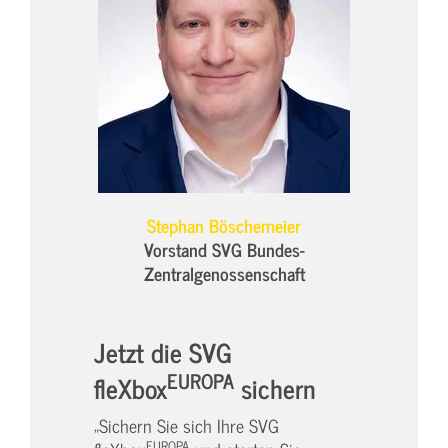
Stephan Böschemeier
Vorstand SVG Bundes-
Zentralgenossenschaft
Jetzt die SVG
EUROPA
fleXbox
sichern
„Sichern Sie sich Ihre SVG
EUROPA