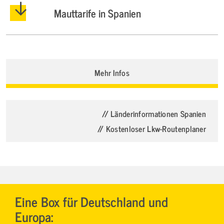
Mauttarife in Spanien
Mehr Infos
// Länderinformationen Spanien
// Kostenloser Lkw-Routenplaner
Eine Box für Deutschland und
Europa: