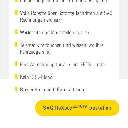
Länder bequem online auf- und abschalten
Volle Rabatte über Sofortgutschriften auf SVG
Rechnungen sichern
Wartezeiten an Mautstellen sparen
Telematik mitbuchen und wissen, wo Ihre
Fahrzeuge sind
Eine Abrechnung für alle Ihre EETS Länder
Kein OBU-Pfand
Barrierefrei durch Europa fahren
EUROPA
SVG fleXbox
bestellen