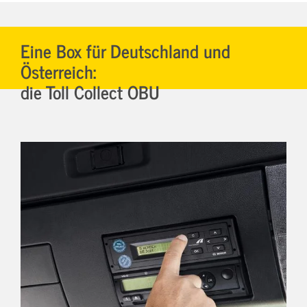
Eine Box für Deutschland und
Österreich:
die Toll Collect OBU