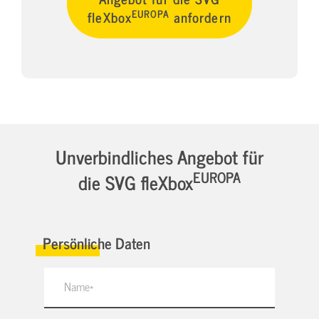
EUROPA
fleXbox
anfordern
Unverbindliches Angebot für
EUROPA
die SVG fleXbox
Persönliche Daten