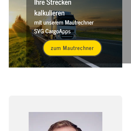
Ihre Strecken
kalkulieren
mit unserem Mautrechner
SVG CargoApps
zum Mautrechner