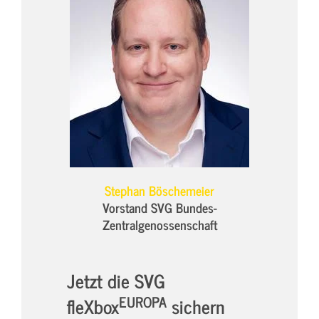
Stephan Böschemeier
Vorstand SVG Bundes-
Zentralgenossenschaft
Jetzt die SVG
EUROPA
fleXbox
sichern