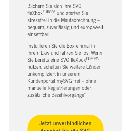
„Sichern Sie sich Ihre SVG
EUROPA
fleXbox
und starten Sie
stressfrei in die Mautabrechnung –
bequem, zuverlässig und europaweit
einsetzbar.
Installieren Sie die Box einmal in
Ihrem Lkw und fahren Sie los. Wenn
EUROPA
Sie bereits eine SVG fleXbox
nutzen, schalten Sie weitere Länder
unkompliziert in unserem
Kundenportal mySVG frei – ohne
manuelle Registrierungen oder
zusätzliche Bezahlvorgänge“
Jetzt unverbindliches
Angebot für die SVG