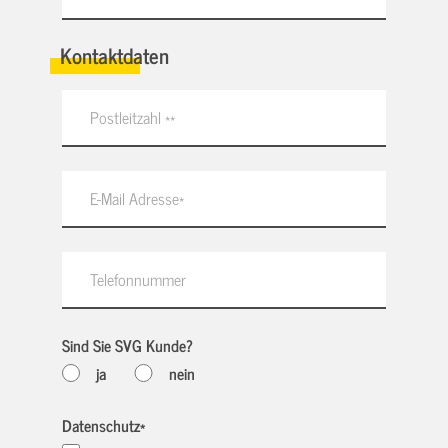
Kontaktdaten
Sind Sie SVG Kunde?
ja
nein
Datenschutz
*