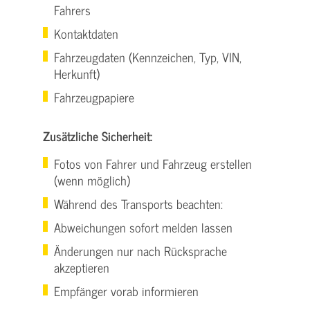
Fahrers
Kontaktdaten
Fahrzeugdaten (Kennzeichen, Typ, VIN,
Herkunft)
Fahrzeugpapiere
Zusätzliche Sicherheit:
Fotos von Fahrer und Fahrzeug erstellen
(wenn möglich)
Während des Transports beachten:
Abweichungen sofort melden lassen
Änderungen nur nach Rücksprache
akzeptieren
Empfänger vorab informieren