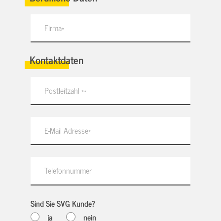
Kontaktdaten
Sind Sie SVG Kunde?
ja
nein