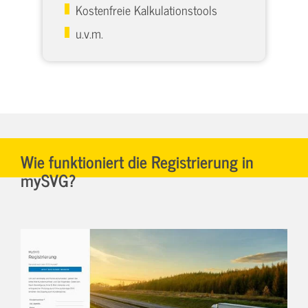
Kostenfreie Kalkulationstools
u.v.m.
Wie funktioniert die Registrierung in
mySVG?