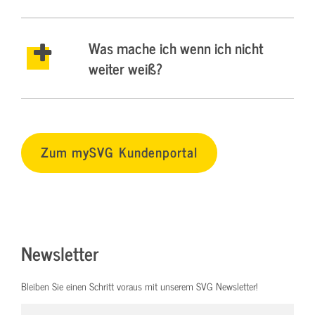
Was mache ich wenn ich nicht
weiter weiß?
Zum mySVG Kundenportal
Newsletter
Bleiben Sie einen Schritt voraus mit unserem SVG Newsletter!