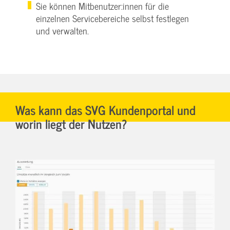
Sie können Mitbenutzer:innen für die
einzelnen Servicebereiche selbst festlegen
und verwalten.
Was kann das SVG Kundenportal und
worin liegt der Nutzen?