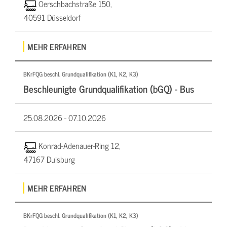
Oerschbachstraße 150,
40591 Düsseldorf
MEHR ERFAHREN
BKrFQG beschl. Grundqualifikation (K1, K2, K3)
Beschleunigte Grundqualifikation (bGQ) - Bus
25.08.2026 -
07.10.2026
Konrad-Adenauer-Ring 12,
47167 Duisburg
MEHR ERFAHREN
BKrFQG beschl. Grundqualifikation (K1, K2, K3)