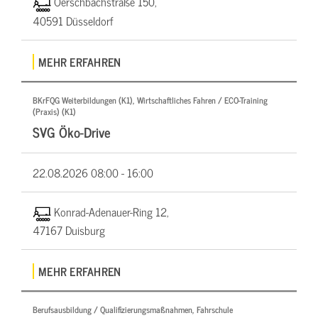
Oerschbachstraße 150,
40591 Düsseldorf
MEHR ERFAHREN
BKrFQG Weiterbildungen (K1), Wirtschaftliches Fahren / ECO-Training
(Praxis) (K1)
SVG Öko-Drive
22.08.2026
08:00 - 16:00
Konrad-Adenauer-Ring 12,
47167 Duisburg
MEHR ERFAHREN
Berufsausbildung / Qualifizierungsmaßnahmen, Fahrschule