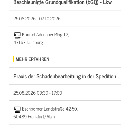
Beschleunigte Grundqualifikation (bGQ) - Lkw
25.08.2026 -
07.10.2026
Konrad-Adenauer-Ring 12,
47167 Duisburg
MEHR ERFAHREN
Praxis der Schadenbearbeitung in der Spedition
25.08.2026
09:30 - 17:00
Eschborner Landstraße 42-50,
60489 Frankfurt/Main