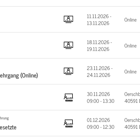
11.11.2026 -
Online
13.11.2026
18.11.2026 -
Online
19.11.2026
23.11.2026 -
Online
lehrgang (Online)
24.11.2026
30.11.2026
Oerschb
09:00 - 13:30
40591 D
ührung
01.12.2026
Oerschb
esetzte
09:00 - 12:30
40591 D