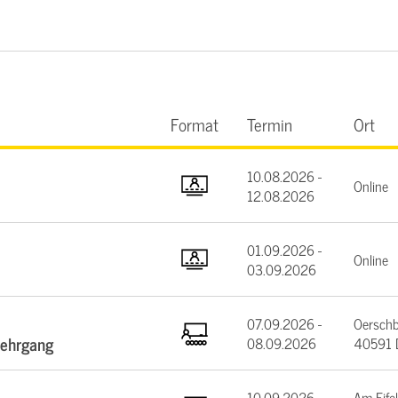
Format
Termin
Ort
10.08.2026 -
Online
12.08.2026
01.09.2026 -
Online
03.09.2026
07.09.2026 -
Oerschb
lehrgang
08.09.2026
40591 D
10.09.2026
Am Eifel