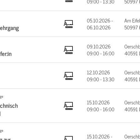
09:00 - 13:30
50997 
05.10.2026 -
Am Eifel
lehrgang
06.10.2026
50997 
09.10.2026
Oerschb
er:in
09:00 - 16:00
40591 D
12.10.2026
Oerschb
09:00 - 13:30
40591 D
ige
15.10.2026
Oerschb
echnisch
09:00 - 16:00
40591 D
l
ige
15.10.2026 -
Oerschb
g zur