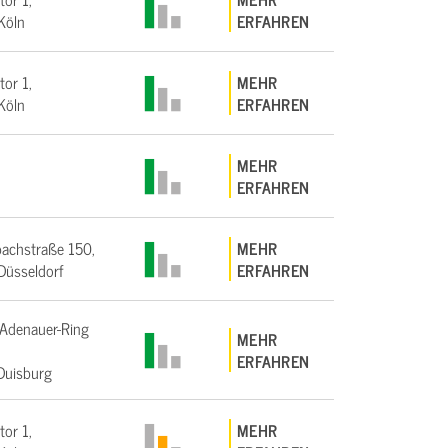
Köln
ERFAHREN
tor 1,
MEHR
Köln
ERFAHREN
MEHR
ERFAHREN
achstraße 150,
MEHR
üsseldorf
ERFAHREN
Adenauer-Ring
MEHR
ERFAHREN
Duisburg
tor 1,
MEHR