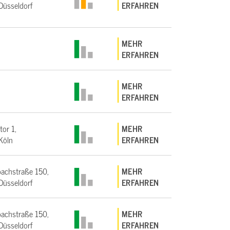
üsseldorf
ERFAHREN
MEHR
ERFAHREN
MEHR
ERFAHREN
tor 1,
MEHR
Köln
ERFAHREN
achstraße 150,
MEHR
üsseldorf
ERFAHREN
achstraße 150,
MEHR
üsseldorf
ERFAHREN