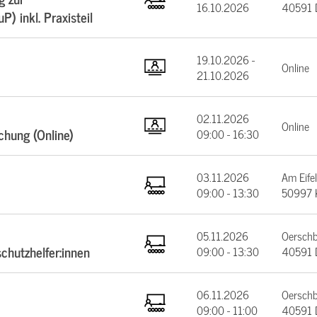
16.10.2026
40591 D
) inkl. Praxisteil
19.10.2026 -
Online
21.10.2026
02.11.2026
Online
schung (Online)
09:00 - 16:30
03.11.2026
Am Eifel
09:00 - 13:30
50997 
05.11.2026
Oerschb
schutzhelfer:innen
09:00 - 13:30
40591 D
06.11.2026
Oerschb
09:00 - 11:00
40591 D