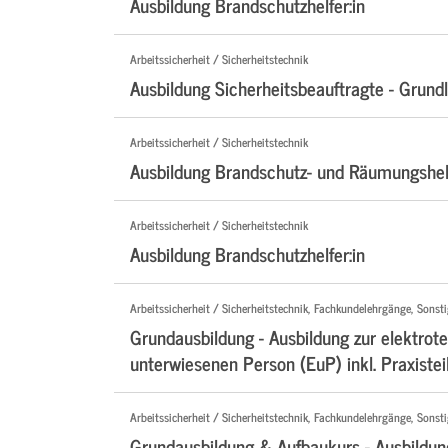
Ausbildung Brandschutzhelfer:in
Arbeitssicherheit / Sicherheitstechnik
Ausbildung Sicherheitsbeauftragte - Grund
Arbeitssicherheit / Sicherheitstechnik
Ausbildung Brandschutz- und Räumungshelf
Arbeitssicherheit / Sicherheitstechnik
Ausbildung Brandschutzhelfer:in
Arbeitssicherheit / Sicherheitstechnik, Fachkundelehrgänge, Sonst
Grundausbildung - Ausbildung zur elektrot
unterwiesenen Person (EuP) inkl. Praxistei
Arbeitssicherheit / Sicherheitstechnik, Fachkundelehrgänge, Sonst
Grundausbildung & Aufbaukurs - Ausbildun