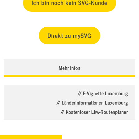
Ich bin noch kein SVG-Kunde
Direkt zu mySVG
Mehr Infos
// E-Vignette Luxemburg
// Länderinformationen Luxemburg
// Kostenloser Lkw-Routenplaner