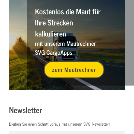
Kostenlos die Maut für
Ihre Strecken
kalkulieren
mit unserem Mautrechner
SVG CargoApps
zum Mautrechner
Newsletter
Bleiben Sie einen Schritt voraus mit unserem SVG Newsletter!