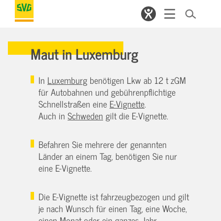
Maut in Luxemburg
In
Luxemburg
benötigen Lkw ab 12 t zGM
für Autobahnen und gebührenpflichtige
Schnellstraßen eine
E-Vignette
.
Auch in
Schweden
gilt die E-Vignette.
Befahren Sie mehrere der genannten
Länder an einem Tag, benötigen Sie nur
eine E-Vignette.
Die E-Vignette ist fahrzeugbezogen und gilt
je nach Wunsch für einen Tag, eine Woche,
einen Monat oder ein ganzes Jahr.