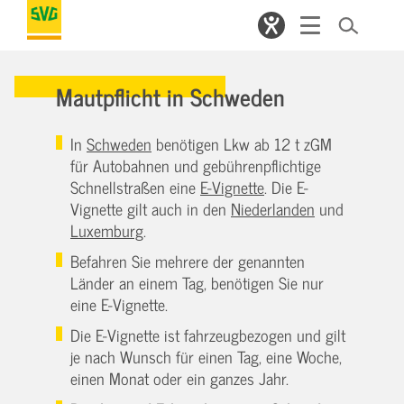
Mautpflicht in Schweden
In
Schweden
benötigen Lkw ab 12 t zGM
für Autobahnen und gebührenpflichtige
Schnellstraßen eine
E-Vignette
. Die E-
Vignette gilt auch in den
Niederlanden
und
Luxemburg
.
Befahren Sie mehrere der genannten
Länder an einem Tag, benötigen Sie nur
eine E-Vignette.
Die E-Vignette ist fahrzeugbezogen und gilt
je nach Wunsch für einen Tag, eine Woche,
einen Monat oder ein ganzes Jahr.