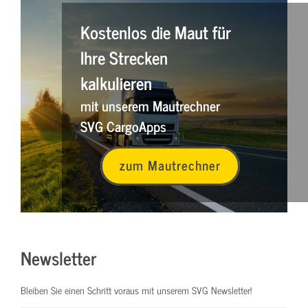
Kostenlos die Maut für
Ihre Strecken
kalkulieren
mit unserem Mautrechner
SVG CargoApps
zum Mautrechner
Newsletter
Bleiben Sie einen Schritt voraus mit unserem SVG Newsletter!